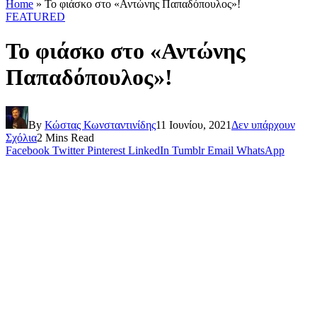
Home
»
Το φιάσκο στο «Αντώνης Παπαδόπουλος»!
FEATURED
Το φιάσκο στο «Αντώνης
Παπαδόπουλος»!
By
Κώστας Κωνσταντινίδης
11 Ιουνίου, 2021
Δεν υπάρχουν
Σχόλια
2 Mins Read
Facebook
Twitter
Pinterest
LinkedIn
Tumblr
Email
WhatsApp