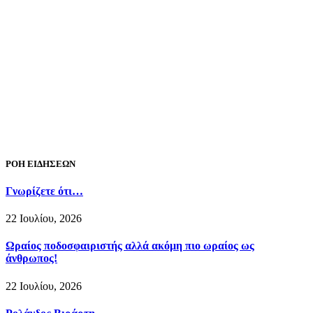
ΡΟΗ ΕΙΔΗΣΕΩΝ
Γνωρίζετε ότι…
22 Ιουλίου, 2026
Ωραίος ποδοσφαιριστής αλλά ακόμη πιο ωραίος ως
άνθρωπος!
22 Ιουλίου, 2026