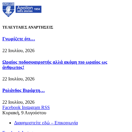
ΤΕΛΕΥΤΑΙΕΣ ΑΝΑΡΤΗΣΕΙΣ
Γνωρίζετε ότι…
22 Ιουλίου, 2026
Ωραίος ποδοσφαιριστής αλλά ακόμη πιο ωραίος ως
άνθρωπος!
22 Ιουλίου, 2026
Ρολάνδος Βιράρτη…
22 Ιουλίου, 2026
Facebook
Instagram
RSS
Κυριακή, 9 Αυγούστου
Διαφημιστείτε εδώ – Επικοινωνία