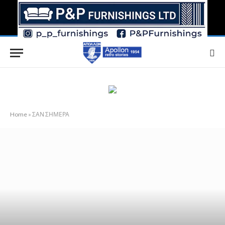
Home
»
ΣΑΝ ΣΗΜΕΡΑ