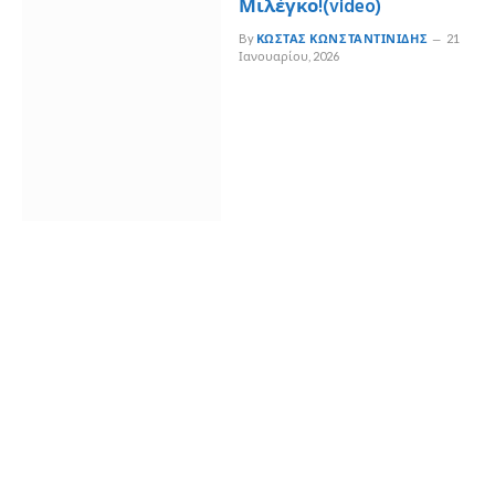
Μιλέγκο!(video)
By
ΚΏΣΤΑΣ ΚΩΝΣΤΑΝΤΙΝΊΔΗΣ
21
Ιανουαρίου, 2026