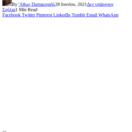
By
'Αθως Παπαμιχαήλ
28 Ιουνίου, 2021
Δεν υπάρχουν
Σχόλια
1 Min Read
Facebook
Twitter
Pinterest
LinkedIn
Tumblr
Email
WhatsApp