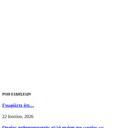
ΡΟΗ ΕΙΔΗΣΕΩΝ
Γνωρίζετε ότι…
22 Ιουλίου, 2026
Ωραίος ποδοσφαιριστής αλλά ακόμη πιο ωραίος ως