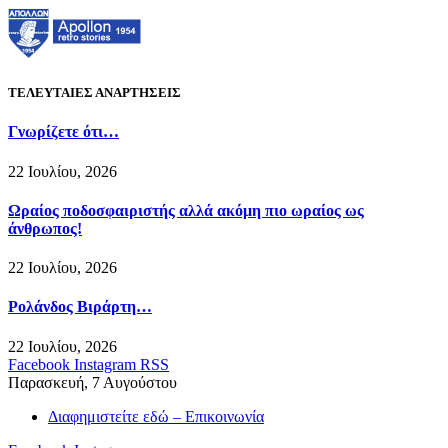
ΤΕΛΕΥΤΑΙΕΣ ΑΝΑΡΤΗΣΕΙΣ
Γνωρίζετε ότι…
22 Ιουλίου, 2026
Ωραίος ποδοσφαιριστής αλλά ακόμη πιο ωραίος ως
άνθρωπος!
22 Ιουλίου, 2026
Ρολάνδος Βιράρτη…
22 Ιουλίου, 2026
Facebook
Instagram
RSS
Παρασκευή, 7 Αυγούστου
Διαφημιστείτε εδώ – Επικοινωνία