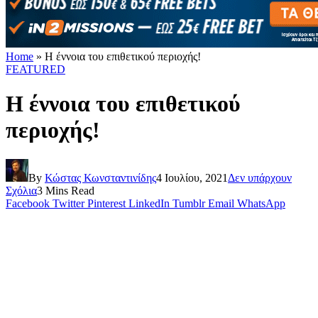
Home
»
Η έννοια του επιθετικού περιοχής!
FEATURED
Η έννοια του επιθετικού
περιοχής!
By
Κώστας Κωνσταντινίδης
4 Ιουλίου, 2021
Δεν υπάρχουν
Σχόλια
3 Mins Read
Facebook
Twitter
Pinterest
LinkedIn
Tumblr
Email
WhatsApp