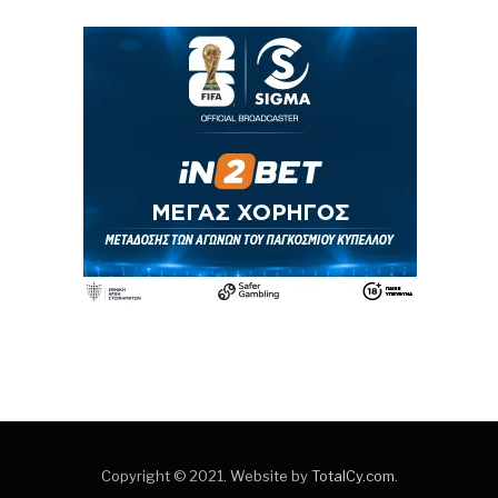
Copyright © 2021. Website by
TotalCy.com
.