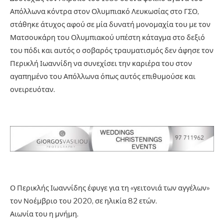
Απόλλωνα κόντρα στον Ολυμπιακό Λευκωσίας στο ΓΣΟ,
στάθηκε άτυχος αφού σε μία δυνατή μονομαχία του με τον
Ματσουκάρη του Ολυμπιακού υπέστη κάταγμα στο δεξιό
του πόδι και αυτός ο σοβαρός τραυματισμός δεν άφησε τον
Περικλή Ιωαννίδη να συνεχίσει την καριέρα του στον
αγαπημένο του Απόλλωνα όπως αυτός επιθυμούσε και
ονειρευόταν.
Ο Περικλής Ιωαννίδης έφυγε για τη «γειτονιά των αγγέλων»
τον Νοέμβριο του 2020, σε ηλικία 82 ετών.
Αιωνία του η μνήμη.