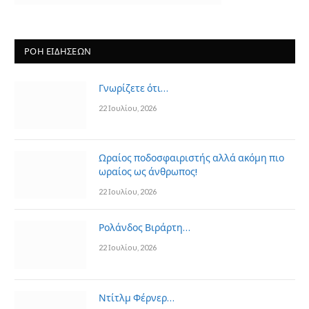
ΡΟΗ ΕΙΔΗΣΕΩΝ
Γνωρίζετε ότι…
22 Ιουλίου, 2026
Ωραίος ποδοσφαιριστής αλλά ακόμη πιο
ωραίος ως άνθρωπος!
22 Ιουλίου, 2026
Ρολάνδος Βιράρτη…
22 Ιουλίου, 2026
Ντίτλμ Φέρνερ…