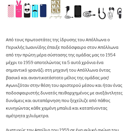
Από τους πρωτοστάτες της ίδρυσης του Απόλλωνα ο
Περικλής Ιωαννίδης έπαιξε ποδόσφαιρο στον Απόλλωνα
από την πρώτη μέρα σύστασης της ομάδας μας το 1954
μέχρι το 1959 αποτελώντας τα 5 αυτά χρόνια ένα
σημαντικό γρανάζι στη μηχανή του Απόλλωνα όντας
βασικό και αναντικατάστατο μέλος της ομάδας μας!
Αγωνιζόταν στην θέση του αριστερού μέσου και ήταν ένας
ποδοσφαιριστής δυνατός πειθαρχημένος με ανεξάντλητες
δυνάμεις και αυταπάρνηση που ξεχείλιζε από πάθος
κυνηγώντας κάθε χαμένη μπαλιά και καταπίνοντας
αμέτρητα χιλιόμετρα.
Δυστυχώς τον Απρίλιο του 1959 σε ένα φιλικό αγώνα του