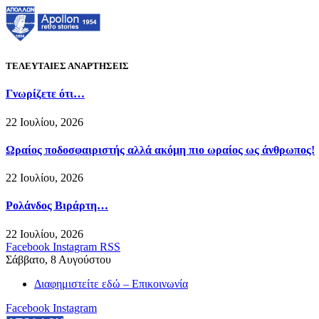
ΤΕΛΕΥΤΑΙΕΣ ΑΝΑΡΤΗΣΕΙΣ
Γνωρίζετε ότι…
22 Ιουλίου, 2026
Ωραίος ποδοσφαιριστής αλλά ακόμη πιο ωραίος ως άνθρωπος!
22 Ιουλίου, 2026
Ρολάνδος Βιράρτη…
22 Ιουλίου, 2026
Facebook
Instagram
RSS
Σάββατο, 8 Αυγούστου
Διαφημιστείτε εδώ – Επικοινωνία
Facebook
Instagram