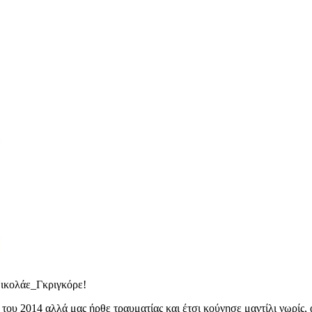
Νικολάε_Γκριγκόρε!
ου 2014 αλλά μας ήρθε τραυματίας και έτσι κούνησε μαντίλι νωρίς, 