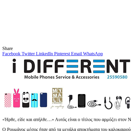
Share
Facebook
Twitter
LinkedIn
Pinterest
Email
WhatsApp
«Ήρθε, είδε και απήλθε…» Αυτός είναι ο τίτλος που αρμόζει στον 
Ο Ρουμάνος μέσος ήταν από τα μεγάλα αποκτήματα του καλοκαιρού τ