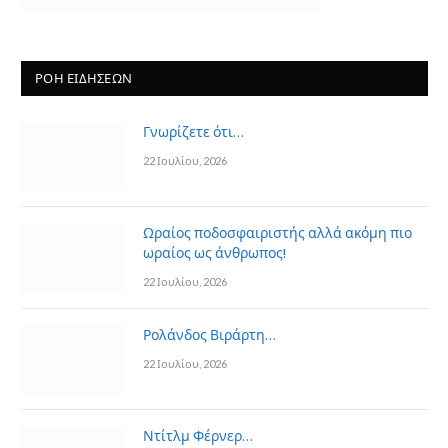
ΡΟΗ ΕΙΔΗΣΕΩΝ
Γνωρίζετε ότι…
22 Ιουλίου, 2026
Ωραίος ποδοσφαιριστής αλλά ακόμη πιο
ωραίος ως άνθρωπος!
22 Ιουλίου, 2026
Ρολάνδος Βιράρτη…
22 Ιουλίου, 2026
Ντίτλμ Φέρνερ…