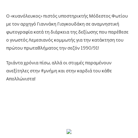
Ο «κυανόλευκος» πιστός υποστηρικτής Μόδεστος Φωτίου
με τον αρχηγό Γιαννάκη Γιαγκουδάκη σε αναμνηστική
φωτογραφία κατά τη διάρκεια της δεξίωσης που παρέθεσε
ο γνωστός Λεμεσιανός κομμωτής για την κατάκτηση του
πρώτου πρωταθλήματος την σεζόν 1990/91!
Τριάντα χρόνια πίσω, αλλά οι στιγμές παραμένουν
ανεξίτηλες στην #μνήμη και στην καρδιά του κάθε
Απολλώνιστα!