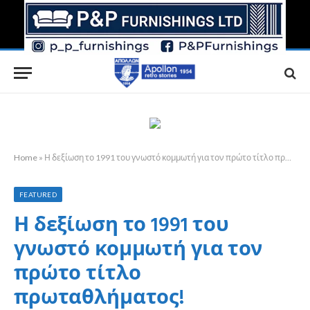
Home
»
Η δεξίωση το 1991 του γνωστό κομμωτή για τον πρώτο τίτλο πρωταθλήματος!
FEATURED
Η δεξίωση το 1991 του
γνωστό κομμωτή για τον
πρώτο τίτλο
πρωταθλήματος!