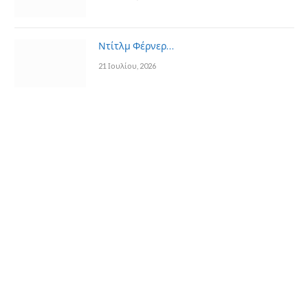
Ντίτλμ Φέρνερ…
21 Ιουλίου, 2026