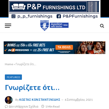
Home
»
Γνωρίζετε ότι…
FEATURED
Γνωρίζετε ότι…
By
ΚΏΣΤΑΣ ΚΩΝΣΤΑΝΤΙΝΊΔΗΣ
6 Σεπτεμβρίου, 2021
Δεν υπάρχουν Σχόλια
1 Min Read