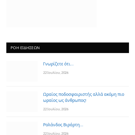
ΡΟΗ ΕΙΔΗΣΕΩΝ
Γνωρίζετε ότι…
22 Ιουλίου, 2026
Ωραίος ποδοσφαιριστής αλλά ακόμη πιο
ωραίος ως άνθρωπος!
22 Ιουλίου, 2026
Ρολάνδος Βιράρτη…
22 Ιουλίου, 2026