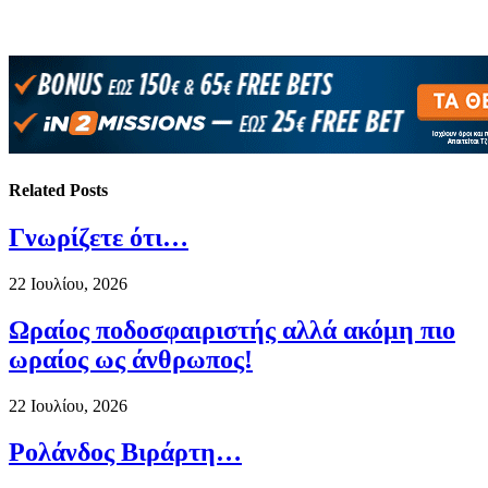
Related
Posts
Γνωρίζετε ότι…
22 Ιουλίου, 2026
Ωραίος ποδοσφαιριστής αλλά ακόμη πιο
ωραίος ως άνθρωπος!
22 Ιουλίου, 2026
Ρολάνδος Βιράρτη…