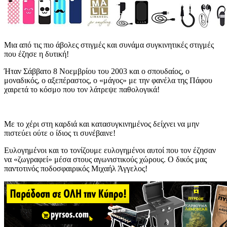
Μια από τις πιο άβολες στιγμές και συνάμα συγκινητικές στιγμές
που έζησε η δυτική!
Ήταν Σάββατο 8 Νοεμβρίου του 2003 και ο σπουδαίος, ο
μοναδικός, ο αξεπέραστος, ο «μάγος» με την φανέλα της Πάφου
χαιρετά το κόσμο που τον λάτρεψε παθολογικά!
Με το χέρι στη καρδιά και κατασυγκινημένος δείχνει να μην
πιστεύει ούτε ο ίδιος τι συνέβαινε!
Ευλογημένοι και το τονίζουμε ευλογημένοι αυτοί που τον έζησαν
να «ζωγραφεί» μέσα στους αγωνιστικούς χώρους. Ο δικός μας
παντοτινός ποδοσφαιρικός Μιχαήλ Άγγελος!