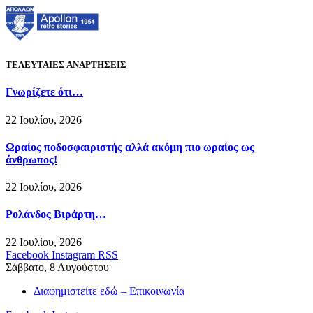
ΤΕΛΕΥΤΑΙΕΣ ΑΝΑΡΤΗΣΕΙΣ
Γνωρίζετε ότι…
22 Ιουλίου, 2026
Ωραίος ποδοσφαιριστής αλλά ακόμη πιο ωραίος ως
άνθρωπος!
22 Ιουλίου, 2026
Ρολάνδος Βιράρτη…
22 Ιουλίου, 2026
Facebook
Instagram
RSS
Σάββατο, 8 Αυγούστου
Διαφημιστείτε εδώ – Επικοινωνία