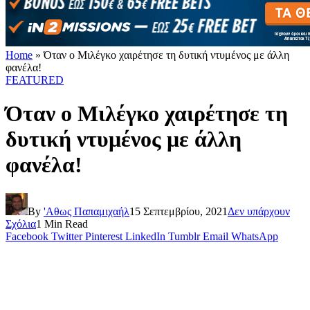
Home
»
Όταν ο Μιλέγκο χαιρέτησε τη δυτική ντυμένος με άλλη
φανέλα!
FEATURED
Όταν ο Μιλέγκο χαιρέτησε τη
δυτική ντυμένος με άλλη
φανέλα!
By
'Αθως Παπαμιχαήλ
15 Σεπτεμβρίου, 2021
Δεν υπάρχουν
Σχόλια
1 Min Read
Facebook
Twitter
Pinterest
LinkedIn
Tumblr
Email
WhatsApp