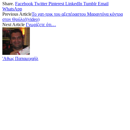
Share.
Facebook
Twitter
Pinterest
LinkedIn
Tumblr
Email
WhatsApp
Previous Article
Το χατ-τρικ του αξεπέραστου Μαραντόνα κόντρα
στον Θρύλο!(video)
Next Article
Γνωρίζετε ότι…
'Αθως Παπαμιχαήλ