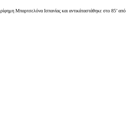
ερίφημη Μπαρτσελόνα Ισπανίας και αντικάταστάθηκε στο 85’ από