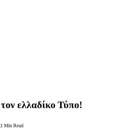
τον ελλαδίκο Τύπο!
α
1 Min Read