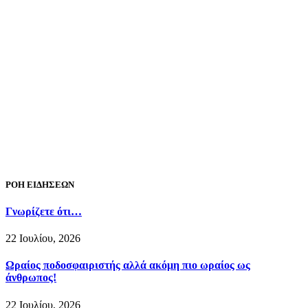
ΡΟΗ ΕΙΔΗΣΕΩΝ
Γνωρίζετε ότι…
22 Ιουλίου, 2026
Ωραίος ποδοσφαιριστής αλλά ακόμη πιο ωραίος ως
άνθρωπος!
22 Ιουλίου, 2026