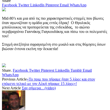
Share
Facebook
Twitter
LinkedIn
Pinterest
Email
WhatsApp
Mid-80’s και μια από τις πιο χαρακτηριστικές στιγμές που βίωνες
όταν αγωνιζόταν η ομάδα μας εντός έδρας! Ο Θρυλικός
μπούλουκος να προπορεύεται της ενδεκάδας, το αιώνιο
περιβραχιόνιο Γιαννάκης Γιαγκουδάκης και πίσω του οι πολεμιστές
του!
Στιγμή ανεξίτηλα σφραγισμένη στο μυαλό και στις θύμησες όσων
βιώσαν έντονα εκείνη την δεκαετία!
Share.
Facebook
Twitter
Pinterest
LinkedIn
Tumblr
Email
WhatsApp
Previous Article
«Το πριμ που πήραμε ήταν 5 λίρες και στον
επόμενο τελικό με την Αλκή πήραμε 15 λίρες»!
Next Article
Σαν σήμερα…(video)