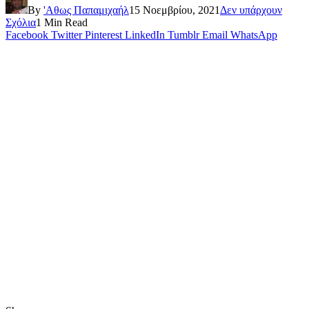
By
'Αθως Παπαμιχαήλ
15 Νοεμβρίου, 2021
Δεν υπάρχουν
Σχόλια
1 Min Read
Facebook
Twitter
Pinterest
LinkedIn
Tumblr
Email
WhatsApp