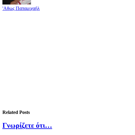
'Αθως Παπαμιχαήλ
Related
Posts
Γνωρίζετε ότι…