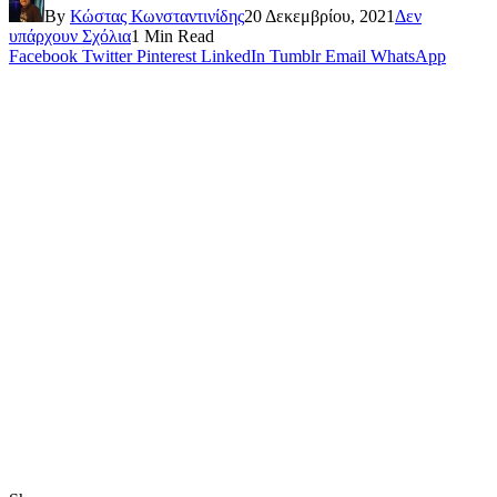
By
Κώστας Κωνσταντινίδης
20 Δεκεμβρίου, 2021
Δεν
υπάρχουν Σχόλια
1 Min Read
Facebook
Twitter
Pinterest
LinkedIn
Tumblr
Email
WhatsApp