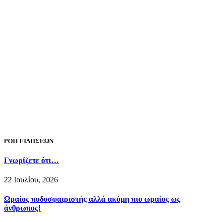
ΡΟΗ ΕΙΔΗΣΕΩΝ
Γνωρίζετε ότι…
22 Ιουλίου, 2026
Ωραίος ποδοσφαιριστής αλλά ακόμη πιο ωραίος ως
άνθρωπος!