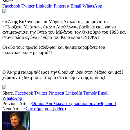
Share
Facebook
Twitter
LinkedIn
Pinterest
Email
WhatsApp
Οι Άκης Καλογήρου και Μάριος Αταλιώτης, με φόντο το
«Τζουζέπε Μεάτσα», όταν ο Απόλλωνας βρέθηκε εκεί για να
αντιμετωπίσει την Ίντερ του Μιλάνου, τον Οκτώβριο του 1993 και
στον πρώτο αγώνα β’ γύρο του Κυπέλλου ΟΥΕΦΑ!
Οι δύο τους πρώτα ξαδέλφια και παλιές καραβάνες του
«κυανόλευκου» ρεπορτάζ!
Ο Άκης μεταλαμπάδευσε την Θρυλική ιδέα στον Μάριο και μαζί
χάραξαν τη δική τους ιστορία στα δρώμενα της ομάδας!
Share.
Facebook
Twitter
Pinterest
LinkedIn
Tumblr
Email
WhatsApp
Previous Article
Ωραίοι Απολλωνίστες, ωραίοι σαν άνθρωποι!
Next Article
Σαν σήμερα…(video)