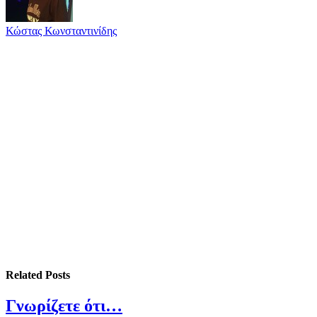
Κώστας Κωνσταντινίδης
Related
Posts
Γνωρίζετε ότι…