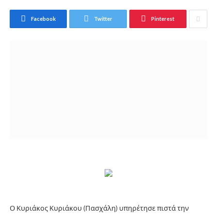
Facebook
Twitter
Pinterest
Ο Κυριάκος Κυριάκου (Πασχάλη) υπηρέτησε πιστά την