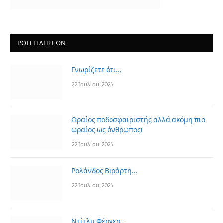
ΡΟΗ ΕΙΔΗΣΕΩΝ
Γνωρίζετε ότι…
22 Ιουλίου, 2026
Ωραίος ποδοσφαιριστής αλλά ακόμη πιο
ωραίος ως άνθρωπος!
22 Ιουλίου, 2026
Ρολάνδος Βιράρτη…
22 Ιουλίου, 2026
Ντίτλμ Φέρνερ…