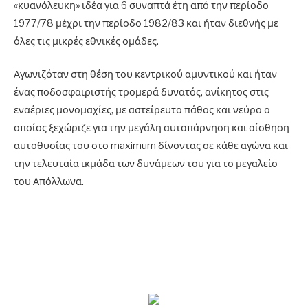
«κυανόλευκη» ιδέα για 6 συναπτά έτη από την περίοδο
1977/78 μέχρι την περίοδο 1982/83 και ήταν διεθνής με
όλες τις μικρές εθνικές ομάδες.
Αγωνιζόταν στη θέση του κεντρικού αμυντικού και ήταν
ένας ποδοσφαιριστής τρομερά δυνατός, ανίκητος στις
εναέριες μονομαχίες, με αστείρευτο πάθος και νεύρο ο
οποίος ξεχώριζε για την μεγάλη αυταπάρνηση και αίσθηση
αυτοθυσίας του στο maximum δίνοντας σε κάθε αγώνα και
την τελευταία ικμάδα των δυνάμεων του για το μεγαλείο
του Απόλλωνα.