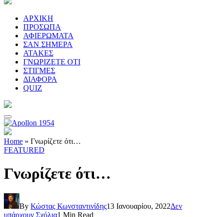
ΑΡΧΙΚΗ
ΠΡΟΣΩΠΑ
ΑΦΙΕΡΩΜΑΤΑ
ΣΑΝ ΣΗΜΕΡΑ
ΑΤΑΚΕΣ
ΓΝΩΡΙΖΕΤΕ ΟΤΙ
ΣΤΙΓΜΕΣ
ΔΙΑΦΟΡΑ
QUIZ
Home
»
Γνωρίζετε ότι…
FEATURED
Γνωρίζετε ότι…
By
Κώστας Κωνσταντινίδης
13 Ιανουαρίου, 2022
Δεν
υπάρχουν Σχόλια
1 Min Read