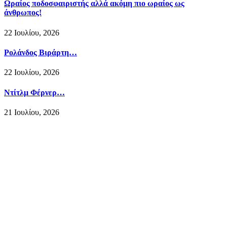
Ωραίος ποδοσφαιριστής αλλά ακόμη πιο ωραίος ως
άνθρωπος!
22 Ιουλίου, 2026
Ρολάνδος Βιράρτη…
22 Ιουλίου, 2026
Ντίτλμ Φέρνερ…
21 Ιουλίου, 2026