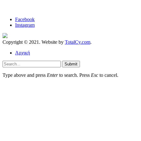
Facebook
Instagram
Copyright © 2021. Website by
TotalCy.com
.
Αρχική
Submit
Type above and press
Enter
to search. Press
Esc
to cancel.