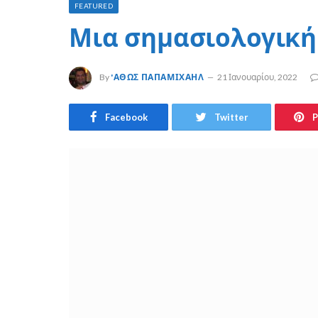
FEATURED
Μια σημασιολογική
By
'ΑΘΩΣ ΠΑΠΑΜΙΧΑΉΛ
21 Ιανουαρίου, 2022
Facebook
Twitter
P