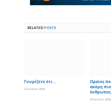
RELATED
POSTS
Γνωρίζετε ότι…
Ωραίος πο
ακόμη πιο
22 Ιουλίου, 2026
άνθρωπος
22 Ιουλίου, 2026