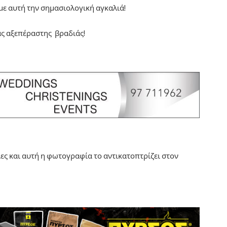
με αυτή την σημασιολογική αγκαλιά!
ας αξεπέραστης βραδιάς!
ιες και αυτή η φωτογραφία το αντικατοπτρίζει στον