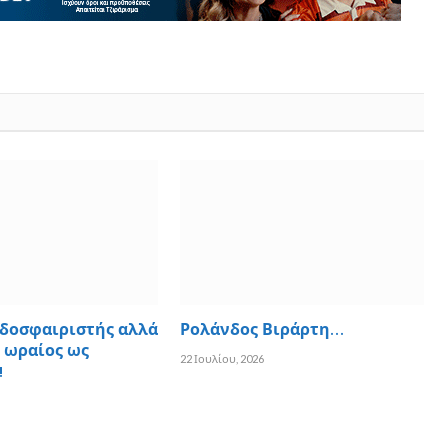
δοσφαιριστής αλλά
Ρολάνδος Βιράρτη…
 ωραίος ως
22 Ιουλίου, 2026
!