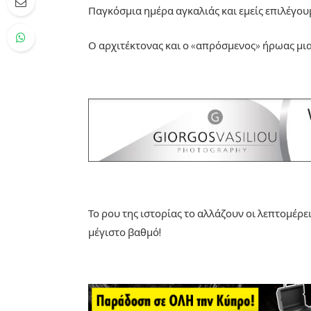
Παγκόσμια ημέρα αγκαλιάς και εμείς επιλέγου
Ο αρχιτέκτονας και ο «απρόσμενος» ήρωας μι
Το ρου της ιστορίας το αλλάζουν οι λεπτομέρε
μέγιστο βαθμό!