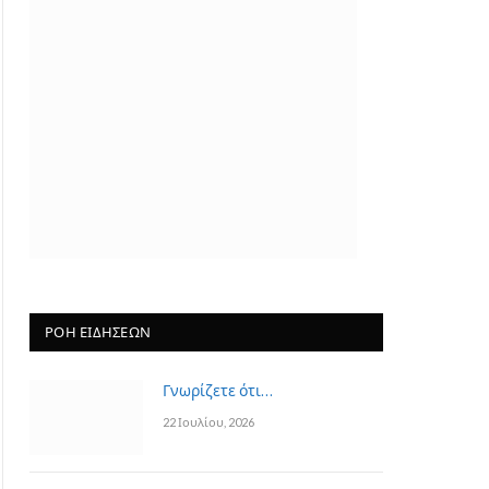
App
ΡΟΗ ΕΙΔΗΣΕΩΝ
Γνωρίζετε ότι…
22 Ιουλίου, 2026