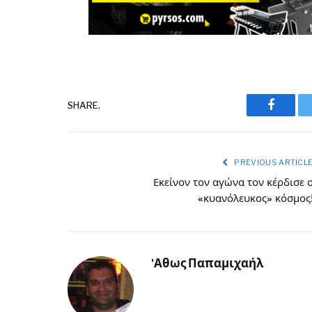
Facebo
SHARE.
PREVIOUS ARTICL
Εκείνον τον αγώνα τον κέρδισε 
«κυανόλευκος» κόσμος
'Αθως Παπαμιχαήλ