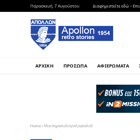
Παρασκευή, 7 Αυγούστου
Διαφημιστείτε εδώ – Επ
ΑΡΧΙΚΗ
ΠΡΟΣΩΠΑ
ΑΦΙΕΡΩΜΑΤΑ
Home
»
Μια σημασιολογική αγκαλιά!