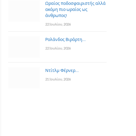
Ωραίος ποδοσφαιριστής αλλά
ακόμη πιο ωραίος ως
άνθρωπος!
22 Ιουλίου, 2026
Ρολάνδος Βιράρτη…
22 Ιουλίου, 2026
Ντίτλμ Φέρνερ…
21 Ιουλίου, 2026