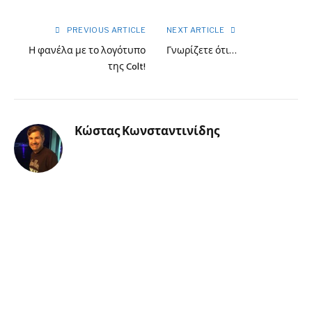
PREVIOUS ARTICLE
NEXT ARTICLE
Η φανέλα με το λογότυπο
Γνωρίζετε ότι…
της Colt!
Κώστας Κωνσταντινίδης