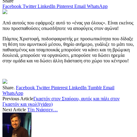
Share
Facebook
Twitter
LinkedIn
Pinterest
Email
WhatsApp
Από αυτούς που εφάρμοζε αυτό το «ένας για όλους». Είναι εκείνος
που προσπαθούσες οπωσδήποτε να αποφύγεις στον αγώνα!
Πάμπος Χριστοφή, ποδοσφαιριστής με προσωπικότητα που δίδαξε
τη θέση του αμυντικού μέσου, θηρίο ανήμερο, γυάλιζε το μάτι του,
παθιασμένος και τσαμπουκάς μπορούσε να κάνει και τη βρώμικη
δουλειά, μπορούσε να οργανώσει, μπορούσε να δώσει ηρεμία
στην ομάδα και να δώσει άλλη διάσταση στο χώρο του κέντρου!
Share.
Facebook
Twitter
Pinterest
LinkedIn
Tumblr
Email
WhatsApp
Previous Article
Γκαστόν στον Σταύρου, αυτός και πάλι στον
Γκαστόν και γκολ!(video)
Next Article
Τίτι Νιάσσεν…