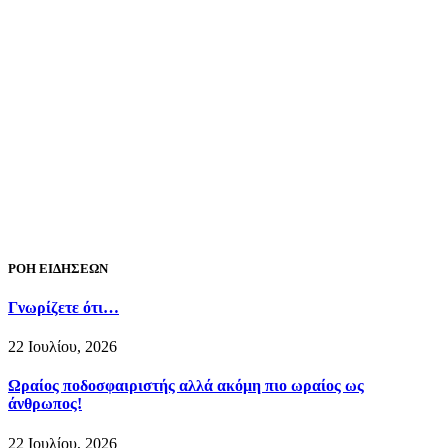
ΡΟΗ ΕΙΔΗΣΕΩΝ
Γνωρίζετε ότι…
22 Ιουλίου, 2026
Ωραίος ποδοσφαιριστής αλλά ακόμη πιο ωραίος ως
άνθρωπος!
22 Ιουλίου, 2026