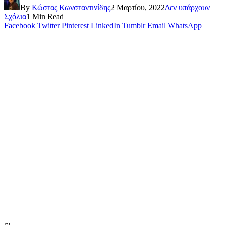
By
Κώστας Κωνσταντινίδης
2 Μαρτίου, 2022
Δεν υπάρχουν
Σχόλια
1 Min Read
Facebook
Twitter
Pinterest
LinkedIn
Tumblr
Email
WhatsApp