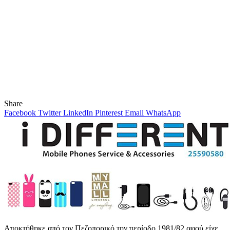
Share
Facebook
Twitter
LinkedIn
Pinterest
Email
WhatsApp
Αποκτήθηκε από τον Πεζοπορικό την περίοδο 1981/82 αφού είχε