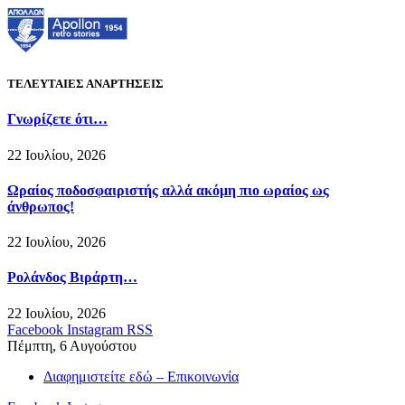
ΤΕΛΕΥΤΑΙΕΣ ΑΝΑΡΤΗΣΕΙΣ
Γνωρίζετε ότι…
22 Ιουλίου, 2026
Ωραίος ποδοσφαιριστής αλλά ακόμη πιο ωραίος ως
άνθρωπος!
22 Ιουλίου, 2026
Ρολάνδος Βιράρτη…
22 Ιουλίου, 2026
Facebook
Instagram
RSS
Πέμπτη, 6 Αυγούστου
Διαφημιστείτε εδώ – Επικοινωνία