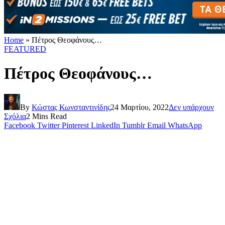
Home
»
Πέτρος Θεοφάνους…
FEATURED
Πέτρος Θεοφάνους…
By
Κώστας Κωνσταντινίδης
24 Μαρτίου, 2022
Δεν υπάρχουν
Σχόλια
2 Mins Read
Facebook
Twitter
Pinterest
LinkedIn
Tumblr
Email
WhatsApp