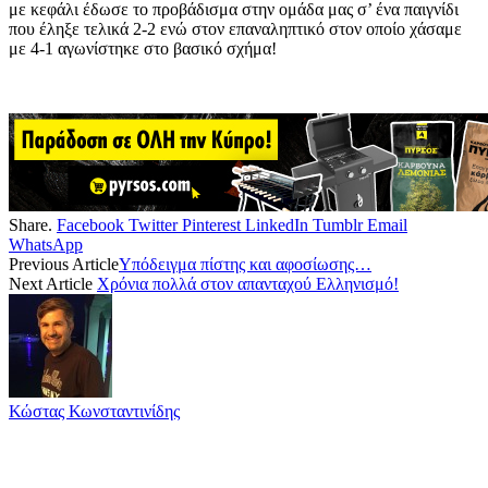
με κεφάλι έδωσε το προβάδισμα στην ομάδα μας σ’ ένα παιγνίδι
που έληξε τελικά 2-2 ενώ στον επαναληπτικό στον οποίο χάσαμε
με 4-1 αγωνίστηκε στο βασικό σχήμα!
Share.
Facebook
Twitter
Pinterest
LinkedIn
Tumblr
Email
WhatsApp
Previous Article
Υπόδειγμα πίστης και αφοσίωσης…
Next Article
Χρόνια πολλά στον απανταχού Ελληνισμό!
Κώστας Κωνσταντινίδης