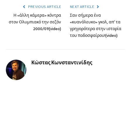
PREVIOUS ARTICLE
NEXT ARTICLE
Η «άλλη κάμερα» κόντρα
Σαν σήμερα ένα
στον Ολυμπιακό την σεζόν
«κυανόλευκο» γκολ, απ’ τα
2000/01!(video)
γρηγορότερα στην ιστορία
του ποδοσφαίρου!(video)
Κώστας Κωνσταντινίδης