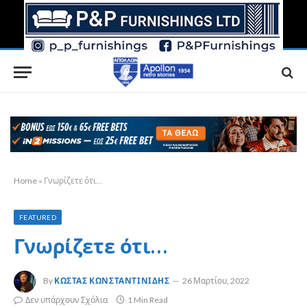
Home
»
Γνωρίζετε ότι…
FEATURED
Γνωρίζετε ότι…
By
ΚΏΣΤΑΣ ΚΩΝΣΤΑΝΤΙΝΊΔΗΣ
26 Μαρτίου, 2022
Δεν υπάρχουν Σχόλια
1 Min Read