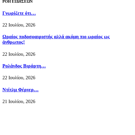
ΡΟΗ ΕΙΔΗΣΕΩΝ
Γνωρίζετε ότι…
22 Ιουλίου, 2026
Ωραίος ποδοσφαιριστής αλλά ακόμη πιο ωραίος ως
άνθρωπος!
22 Ιουλίου, 2026
Ρολάνδος Βιράρτη…
22 Ιουλίου, 2026
Ντίτλμ Φέρνερ…
21 Ιουλίου, 2026