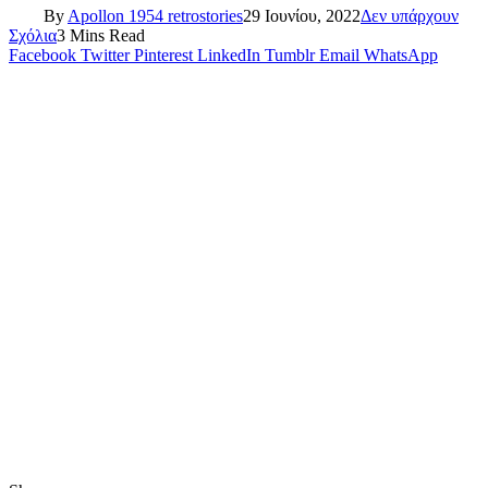
By
Apollon 1954 retrostories
29 Ιουνίου, 2022
Δεν υπάρχουν
Σχόλια
3 Mins Read
Facebook
Twitter
Pinterest
LinkedIn
Tumblr
Email
WhatsApp