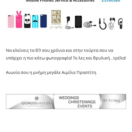
Να κλείνεις τα 89 σου χρόνια και στην τούρτα σου να
υπάρχει η πιο κάτω φωτογραφία! Το λες και θρυλική…τρέλα!
Αιωνία σου η μνήμη μεγάλε Αιμίλιε Πραστίτη.