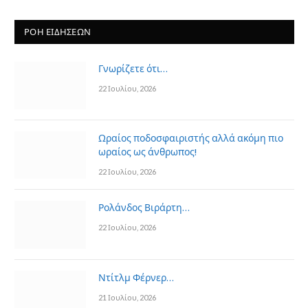
ΡΟΗ ΕΙΔΗΣΕΩΝ
Γνωρίζετε ότι…
22 Ιουλίου, 2026
Ωραίος ποδοσφαιριστής αλλά ακόμη πιο
ωραίος ως άνθρωπος!
22 Ιουλίου, 2026
Ρολάνδος Βιράρτη…
22 Ιουλίου, 2026
Ντίτλμ Φέρνερ…
21 Ιουλίου, 2026