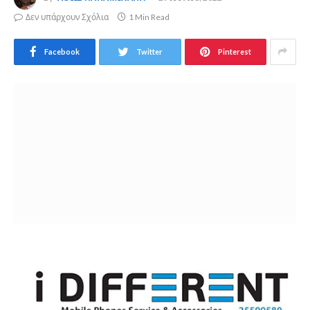
Δεν υπάρχουν Σχόλια
1 Min Read
Facebook
Twitter
Pinterest