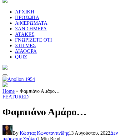
ΑΡΧΙΚΗ
ΠΡΟΣΩΠΑ
ΑΦΙΕΡΩΜΑΤΑ
ΣΑΝ ΣΗΜΕΡΑ
ΑΤΑΚΕΣ
ΓΝΩΡΙΖΕΤΕ ΟΤΙ
ΣΤΙΓΜΕΣ
ΔΙΑΦΟΡΑ
QUIZ
Home
»
Φαμπιάνο Αμάρο…
FEATURED
Φαμπιάνο Αμάρο…
By
Κώστας Κωνσταντινίδης
13 Αυγούστου, 2022
Δεν
υπάρχουν Σχόλια
1 Min Read