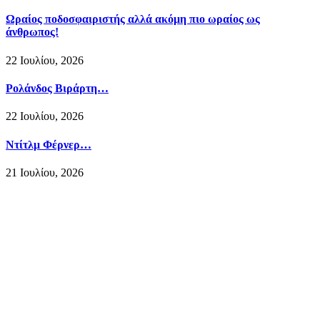
Ωραίος ποδοσφαιριστής αλλά ακόμη πιο ωραίος ως
άνθρωπος!
22 Ιουλίου, 2026
Ρολάνδος Βιράρτη…
22 Ιουλίου, 2026
Ντίτλμ Φέρνερ…
21 Ιουλίου, 2026