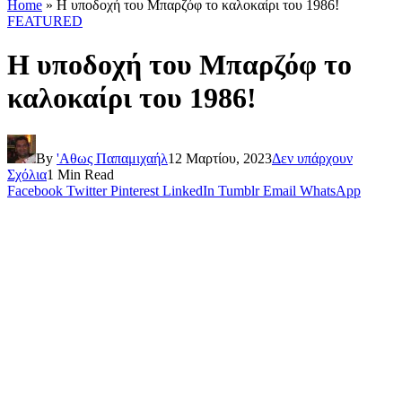
Home
»
Η υποδοχή του Μπαρζόφ το καλοκαίρι του 1986!
FEATURED
Η υποδοχή του Μπαρζόφ το
καλοκαίρι του 1986!
By
'Αθως Παπαμιχαήλ
12 Μαρτίου, 2023
Δεν υπάρχουν
Σχόλια
1 Min Read
Facebook
Twitter
Pinterest
LinkedIn
Tumblr
Email
WhatsApp