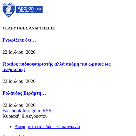
ΤΕΛΕΥΤΑΙΕΣ ΑΝΑΡΤΗΣΕΙΣ
Γνωρίζετε ότι…
22 Ιουλίου, 2026
Ωραίος ποδοσφαιριστής αλλά ακόμη πιο ωραίος ως
άνθρωπος!
22 Ιουλίου, 2026
Ρολάνδος Βιράρτη…
22 Ιουλίου, 2026
Facebook
Instagram
RSS
Κυριακή, 9 Αυγούστου
Διαφημιστείτε εδώ – Επικοινωνία