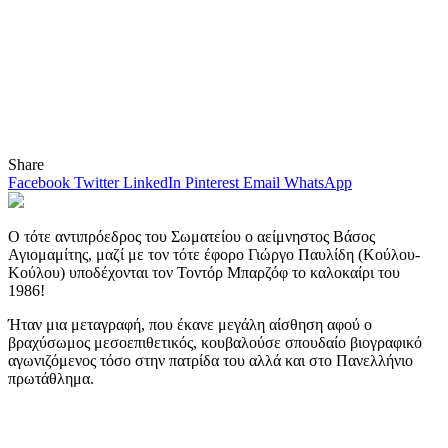
Share
Facebook
Twitter
LinkedIn
Pinterest
Email
WhatsApp
Ο τότε αντιπρόεδρος του Σωματείου ο αείμνηστος Βάσος
Αγιομαμίτης, μαζί με τον τότε έφορο Γιώργο Παυλίδη (Κούλου-
Κούλου) υποδέχονται τον Τοντόρ Μπαρζόφ το καλοκαίρι του
1986!
Ήταν μια μεταγραφή, που έκανε μεγάλη αίσθηση αφού ο
βραχύσωμος μεσοεπιθετικός, κουβαλούσε σπουδαίο βιογραφικό
αγωνιζόμενος τόσο στην πατρίδα του αλλά και στο Πανελλήνιο
πρωτάθλημα.