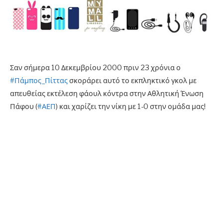
Σαν σήμερα 10 Δεκεμβρίου 2000 πριν 23 χρόνια ο
#Πάμπος_Πίττας
σκοράρει αυτό το εκπληκτικό γκολ με
απευθείας εκτέλεση φάουλ κόντρα στην Αθλητική Ένωση
Πάφου (
#ΑΕΠ
) και χαρίζει την νίκη με 1-0 στην ομάδα μας!