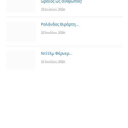
ωραίος ως άνθρωπος!
22 Ιουλίου, 2026
Ρολάνδος Βιράρτη…
22 Ιουλίου, 2026
Ντίτλμ Φέρνερ…
21 Ιουλίου, 2026