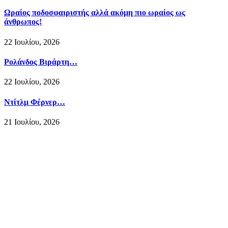
Ωραίος ποδοσφαιριστής αλλά ακόμη πιο ωραίος ως
άνθρωπος!
22 Ιουλίου, 2026
Ρολάνδος Βιράρτη…
22 Ιουλίου, 2026
Ντίτλμ Φέρνερ…
21 Ιουλίου, 2026