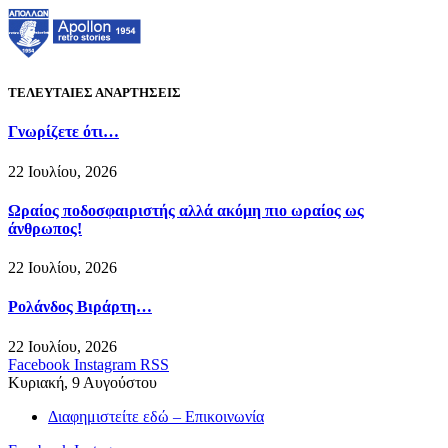
ΤΕΛΕΥΤΑΙΕΣ ΑΝΑΡΤΗΣΕΙΣ
Γνωρίζετε ότι…
22 Ιουλίου, 2026
Ωραίος ποδοσφαιριστής αλλά ακόμη πιο ωραίος ως
άνθρωπος!
22 Ιουλίου, 2026
Ρολάνδος Βιράρτη…
22 Ιουλίου, 2026
Facebook
Instagram
RSS
Κυριακή, 9 Αυγούστου
Διαφημιστείτε εδώ – Επικοινωνία