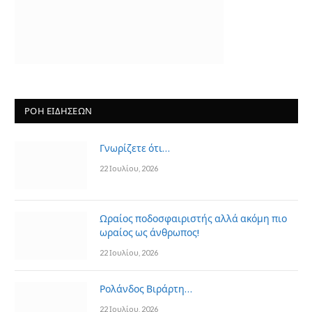
ΡΟΗ ΕΙΔΗΣΕΩΝ
Γνωρίζετε ότι…
22 Ιουλίου, 2026
Ωραίος ποδοσφαιριστής αλλά ακόμη πιο
ωραίος ως άνθρωπος!
22 Ιουλίου, 2026
Ρολάνδος Βιράρτη…
22 Ιουλίου, 2026