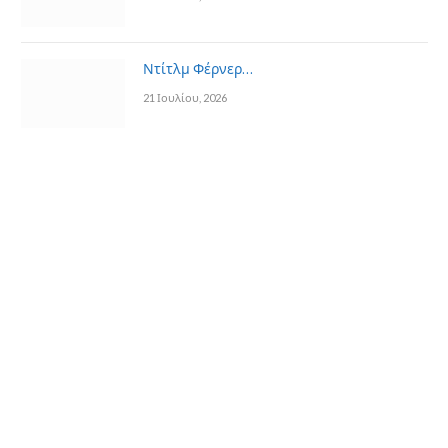
Ντίτλμ Φέρνερ…
21 Ιουλίου, 2026