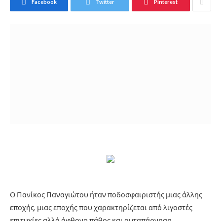
Facebook
Twitter
Pinterest
Ο Πανίκος Παναγιώτου ήταν ποδοσφαιριστής μιας άλλης
εποχής, μιας εποχής που χαρακτηρίζεται από λιγοστές
επιτυχίες αλλά άφθονο πάθος και αυταπάρνηση.