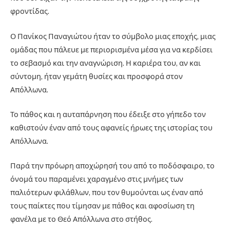
φροντίδας.
Ο Πανίκος Παναγιώτου ήταν το σύμβολο μιας εποχής, μιας
ομάδας που πάλευε με περιορισμένα μέσα για να κερδίσει
το σεβασμό και την αναγνώριση. Η καριέρα του, αν και
σύντομη, ήταν γεμάτη θυσίες και προσφορά στον
Απόλλωνα.
Το πάθος και η αυταπάρνηση που έδειξε στο γήπεδο τον
καθιστούν έναν από τους αφανείς ήρωες της ιστορίας του
Απόλλωνα.
Παρά την πρόωρη αποχώρησή του από το ποδόσφαιρο, το
όνομά του παραμένει χαραγμένο στις μνήμες των
παλιότερων φιλάθλων, που τον θυμούνται ως έναν από
τους παίκτες που τίμησαν με πάθος και αφοσίωση τη
φανέλα με το Θεό Απόλλωνα στο στήθος.