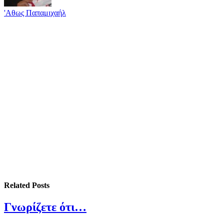
'Αθως Παπαμιχαήλ
Related
Posts
Γνωρίζετε ότι…