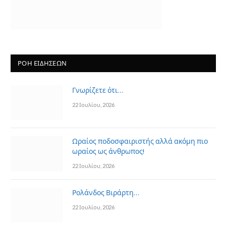
ΡΟΗ ΕΙΔΗΣΕΩΝ
Γνωρίζετε ότι…
22 Ιουλίου, 2026
Ωραίος ποδοσφαιριστής αλλά ακόμη πιο
ωραίος ως άνθρωπος!
22 Ιουλίου, 2026
Ρολάνδος Βιράρτη…
22 Ιουλίου, 2026