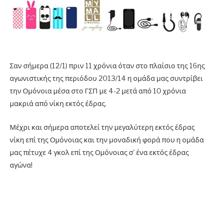
Σαν σήμερα (12/1) πριν 11 χρόνια όταν στο πλαίσιο της 16ης
αγωνιστικής της περιόδου 2013/14 η ομάδα μας συντρίβει
την Ομόνοια μέσα στο ΓΣΠ με 4-2 μετά από 10 χρόνια
μακριά από νίκη εκτός έδρας.
Μέχρι και σήμερα αποτελεί την μεγαλύτερη εκτός έδρας
νίκη επί της Ομόνοιας και την μοναδική φορά που η ομάδα
μας πέτυχε 4 γκολ επί της Ομόνοιας σ’ ένα εκτός έδρας
αγώνα!