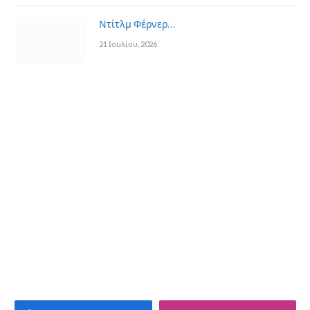
Ντίτλμ Φέρνερ…
21 Ιουλίου, 2026