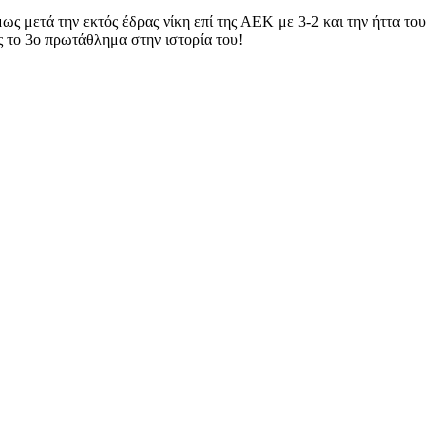
ς μετά την εκτός έδρας νίκη επί της ΑΕΚ με 3-2 και την ήττα του
ς το 3ο πρωτάθλημα στην ιστορία του!