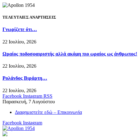
ΤΕΛΕΥΤΑΙΕΣ ΑΝΑΡΤΗΣΕΙΣ
Γνωρίζετε ότι…
22 Ιουλίου, 2026
Ωραίος ποδοσφαιριστής αλλά ακόμη πιο ωραίος ως άνθρωπος!
22 Ιουλίου, 2026
Ρολάνδος Βιράρτη…
22 Ιουλίου, 2026
Facebook
Instagram
RSS
Παρασκευή, 7 Αυγούστου
Διαφημιστείτε εδώ – Επικοινωνία
Facebook
Instagram