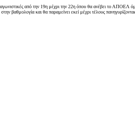
 αγωνιστικές από την 19η μέχρι την 22η όπου θα ανέβει το ΑΠΟΕΛ όμω
την βαθμολογία και θα παραμείνει εκεί μέχρι τέλους πανηγυρίζοντα