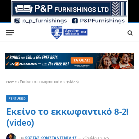
Home
»
Εκείνο το εκκωφαντικό 8-2!(video)
FEATURED
Εκείνο το εκκωφαντικό 8-2!
(video)
By
ΚΏΣΤΑΣ ΚΩΝΣΤΑΝΤΙΝΊΔΗΣ
2 Ιουλίου, 2025