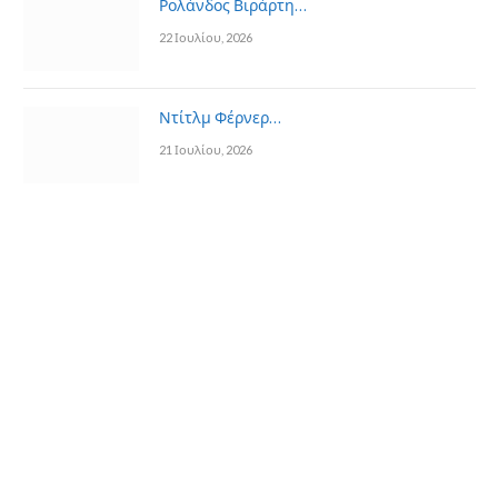
Ρολάνδος Βιράρτη…
22 Ιουλίου, 2026
Ντίτλμ Φέρνερ…
21 Ιουλίου, 2026