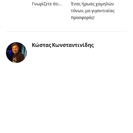
Γνωρίζετε ότι…
Ένας ήρωας χαμηλών
τόνων, μα γιγαντιαίας
προσφοράς!
Κώστας Κωνσταντινίδης