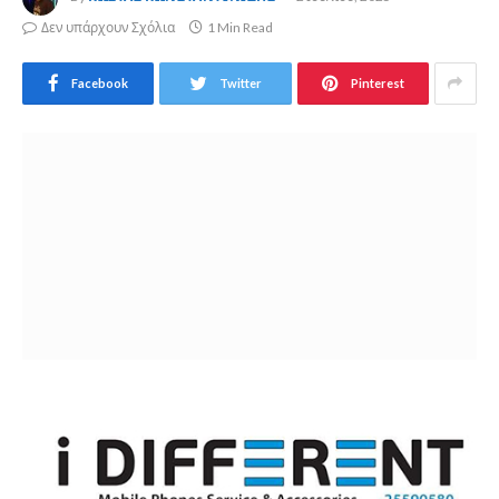
Δεν υπάρχουν Σχόλια
1 Min Read
Facebook
Twitter
Pinterest