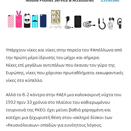
Υπάρχουν νίκες και νίκες στην πορεία του #Απόλλωνα από
την πρώτη μέρα ίδρυσης του μέχρι και σήμερα.
Νίκες επί μεγάλων αντιπάλων που έκαναν τον γύρο της
Ευρώπης, νίκες που χάρισαν πρωταθλήματα, εκκωφαντικές
νίκες στο κύπελλο.
Αλλά το 8-2 κόντρα στην #ΑΕΛ μια καλοκαιρινή νύχτα του
1992 πριν 33 χρόνια στο πλαίσιο του καθιερωμένου
τουρνουά της #ΚΕΟ, έχει μείνει βαθιά χαραγμένη και
κατέχει μια ξεχωριστή θέση στον «σκληρό δίσκο» των
«#κυανόλευκων» οπαδών για ευνόητους λόγους.