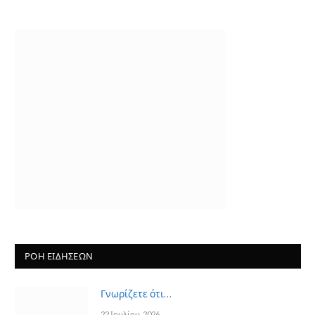
ΡΟΗ ΕΙΔΗΣΕΩΝ
Γνωρίζετε ότι…
22 Ιουλίου, 2026