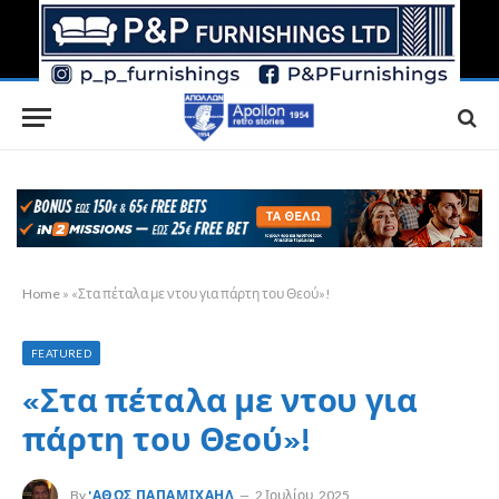
Home
»
«Στα πέταλα με ντου για πάρτη του Θεού»!
FEATURED
«Στα πέταλα με ντου για
πάρτη του Θεού»!
By
'ΑΘΩΣ ΠΑΠΑΜΙΧΑΉΛ
2 Ιουλίου, 2025