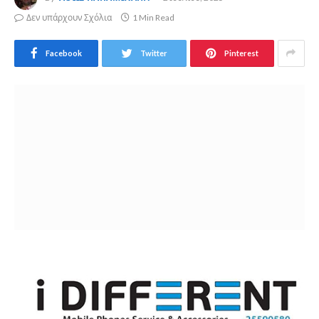
Δεν υπάρχουν Σχόλια
1 Min Read
Facebook
Twitter
Pinterest