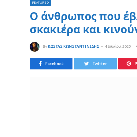
FEATURED
Ο άνθρωπος που έβ
σκακιέρα και κινού
By
ΚΏΣΤΑΣ ΚΩΝΣΤΑΝΤΙΝΊΔΗΣ
4 Ιουλίου, 2025
Facebook
Twitter
P