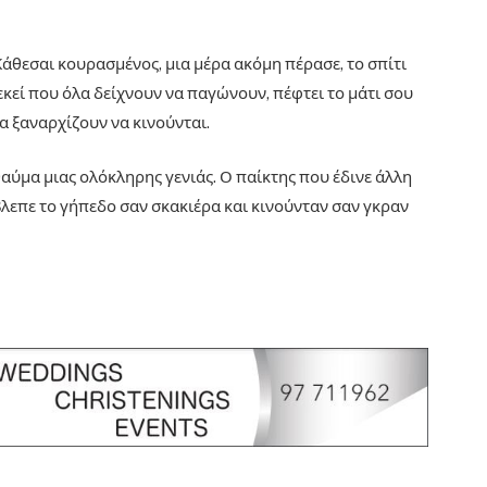
 Κάθεσαι κουρασμένος, μια μέρα ακόμη πέρασε, το σπίτι
 εκεί που όλα δείχνουν να παγώνουν, πέφτει το μάτι σου
α ξαναρχίζουν να κινούνται.
θαύμα μιας ολόκληρης γενιάς. Ο παίκτης που έδινε άλλη
λεπε το γήπεδο σαν σκακιέρα και κινούνταν σαν γκραν