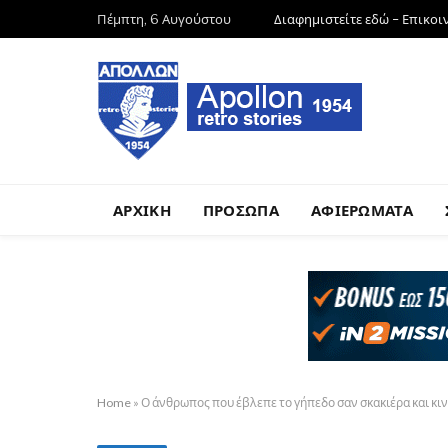
Πέμπτη, 6 Αυγούστου
Διαφημιστείτε εδώ – Επικοι
ΑΡΧΙΚΗ
ΠΡΟΣΩΠΑ
ΑΦΙΕΡΩΜΑΤΑ
Home
»
Ο άνθρωπος που έβλεπε το γήπεδο σαν σκακιέρα και κι