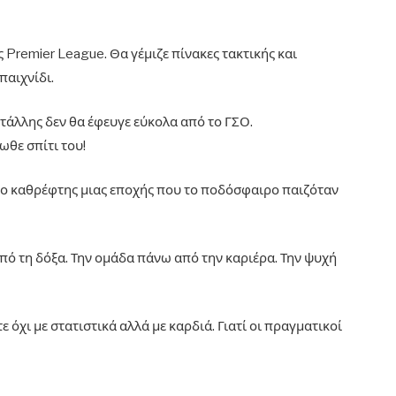
ς Premier League. Θα γέμιζε πίνακες τακτικής και
 παιχνίδι.
υστάλλης δεν θα έφευγε εύκολα από το ΓΣΟ.
ωθε σπίτι του!
αι ο καθρέφτης μιας εποχής που το ποδόσφαιρο παιζόταν
πό τη δόξα. Την ομάδα πάνω από την καριέρα. Την ψυχή
ε όχι με στατιστικά αλλά με καρδιά. Γιατί οι πραγματικοί