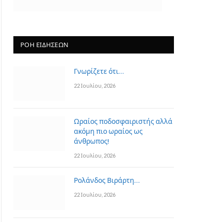
ΡΟΗ ΕΙΔΗΣΕΩΝ
Γνωρίζετε ότι…
22 Ιουλίου, 2026
Ωραίος ποδοσφαιριστής αλλά
ακόμη πιο ωραίος ως
άνθρωπος!
22 Ιουλίου, 2026
Ρολάνδος Βιράρτη…
22 Ιουλίου, 2026