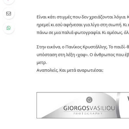
Είναι κάτι στιγμές που δεν χρειάζονται λόγια.
ηρεμεί κι εσύ αφήνεσαι για λίγο στη σιωπή. Κι
πάνω σε μια παλιά φωτογραφία. Κι αμέσως, όλ
Στην εικόνα, ο Πανίκος Κρυστάλλης. Το παιδί-
υπόσταση στη λέξη «χαφ». Ο άνθρωπος που έβ
μετρ.
Αναπολείς. Και μετά αναρωτιέσαι: