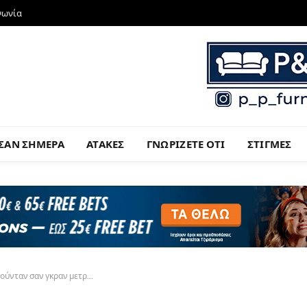
νωνία
ΣΑΝ ΣΗΜΕΡΑ
ΑΤΑΚΕΣ
ΓΝΩΡΙΖΕΤΕ ΟΤΙ
ΣΤΙΓΜΕΣ
νούνταν σαν γκραν μετρ…