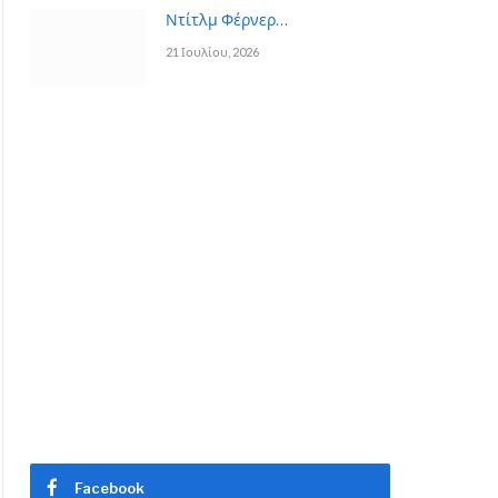
Ντίτλμ Φέρνερ…
21 Ιουλίου, 2026
App
Facebook