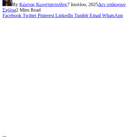
By
Κώστας Κωνσταντινίδης
7 Ιουλίου, 2025
Δεν υπάρχουν
Σχόλια
2 Mins Read
Facebook
Twitter
Pinterest
LinkedIn
Tumblr
Email
WhatsApp