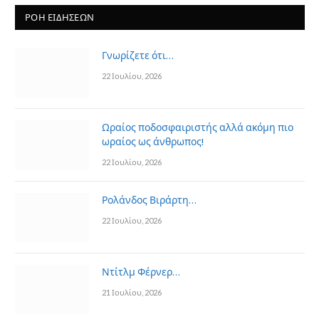
ΡΟΗ ΕΙΔΗΣΕΩΝ
Γνωρίζετε ότι…
22 Ιουλίου, 2026
Ωραίος ποδοσφαιριστής αλλά ακόμη πιο
ωραίος ως άνθρωπος!
22 Ιουλίου, 2026
Ρολάνδος Βιράρτη…
22 Ιουλίου, 2026
Ντίτλμ Φέρνερ…
21 Ιουλίου, 2026