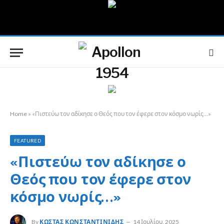
Home
»
«Πιστεύω τον αδίκησε ο Θεός που τον έφερε στον κόσμο νωρίς…»
FEATURED
«Πιστεύω τον αδίκησε ο
Θεός που τον έφερε στον
κόσμο νωρίς…»
By
ΚΏΣΤΑΣ ΚΩΝΣΤΑΝΤΙΝΊΔΗΣ
14 Ιουλίου, 2025