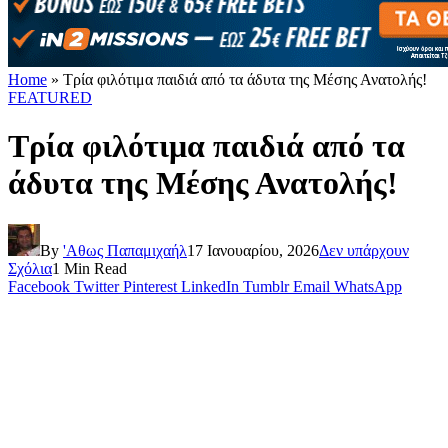
Home
»
Τρία φιλότιμα παιδιά από τα άδυτα της Μέσης Ανατολής!
FEATURED
Τρία φιλότιμα παιδιά από τα
άδυτα της Μέσης Ανατολής!
By
'Αθως Παπαμιχαήλ
17 Ιανουαρίου, 2026
Δεν υπάρχουν
Σχόλια
1 Min Read
Facebook
Twitter
Pinterest
LinkedIn
Tumblr
Email
WhatsApp