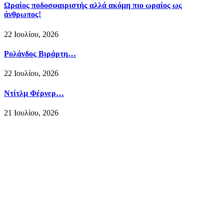
Ωραίος ποδοσφαιριστής αλλά ακόμη πιο ωραίος ως
άνθρωπος!
22 Ιουλίου, 2026
Ρολάνδος Βιράρτη…
22 Ιουλίου, 2026
Ντίτλμ Φέρνερ…
21 Ιουλίου, 2026