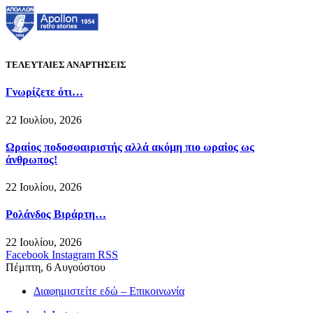
ΤΕΛΕΥΤΑΙΕΣ ΑΝΑΡΤΗΣΕΙΣ
Γνωρίζετε ότι…
22 Ιουλίου, 2026
Ωραίος ποδοσφαιριστής αλλά ακόμη πιο ωραίος ως
άνθρωπος!
22 Ιουλίου, 2026
Ρολάνδος Βιράρτη…
22 Ιουλίου, 2026
Facebook
Instagram
RSS
Πέμπτη, 6 Αυγούστου
Διαφημιστείτε εδώ – Επικοινωνία