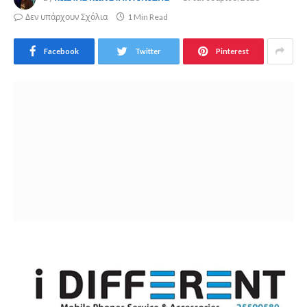
Δεν υπάρχουν Σχόλια
1 Min Read
Facebook
Twitter
Pinterest