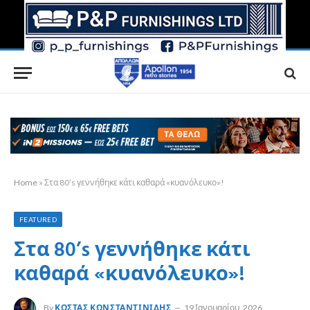
Home
»
Στα 80’s γεννήθηκε κάτι καθαρά «κυανόλευκο»!
FEATURED
Στα 80’s γεννήθηκε κάτι
καθαρά «κυανόλευκο»!
By
ΚΏΣΤΑΣ ΚΩΝΣΤΑΝΤΙΝΊΔΗΣ
19 Ιανουαρίου, 2026