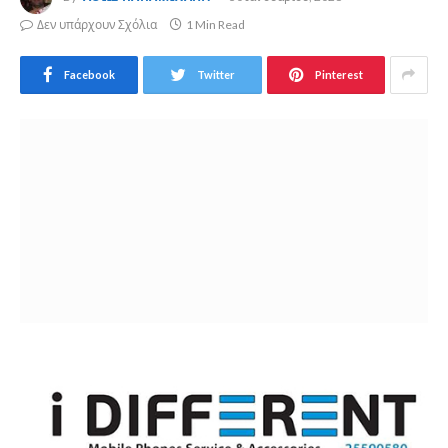
Δεν υπάρχουν Σχόλια
1 Min Read
Facebook
Twitter
Pinterest