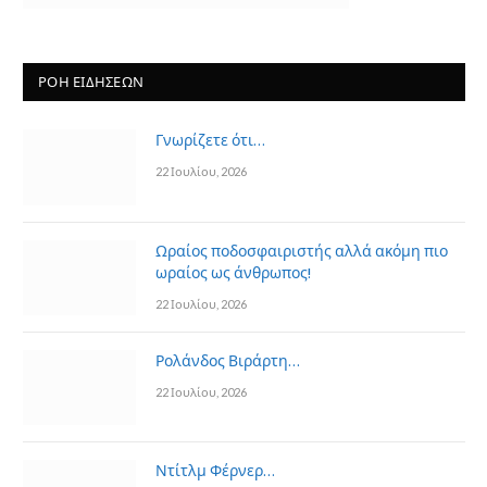
ΡΟΗ ΕΙΔΗΣΕΩΝ
Γνωρίζετε ότι…
22 Ιουλίου, 2026
Ωραίος ποδοσφαιριστής αλλά ακόμη πιο
ωραίος ως άνθρωπος!
22 Ιουλίου, 2026
Ρολάνδος Βιράρτη…
22 Ιουλίου, 2026
Ντίτλμ Φέρνερ…