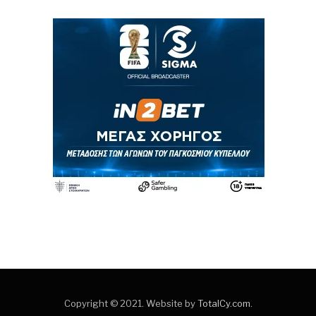
Copyright © 2021. Website by
TotalCy.com
.