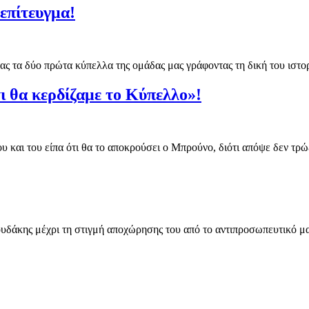
επίτευγμα!
τας τα δύο πρώτα κύπελλα της ομάδας μας γράφοντας τη δική του ισ
ι θα κερδίζαμε το Kύπελλο»!
 και του είπα ότι θα το αποκρούσει ο Μπρούνο, διότι απόψε δεν τρ
γκουδάκης μέχρι τη στιγμή αποχώρησης του από το αντιπροσωπευτικ