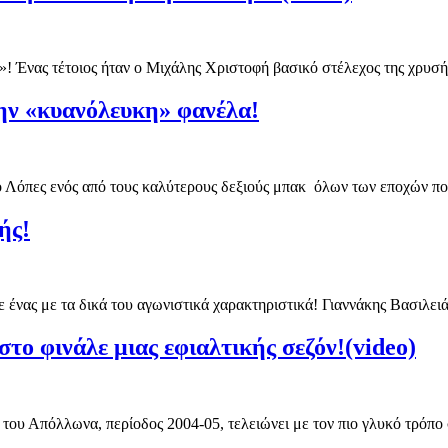
»! Ένας τέτοιος ήταν ο Μιχάλης Χριστοφή βασικό στέλεχος της χρυσή
την «κυανόλευκη» φανέλα!
ιο Λόπες ενός από τους καλύτερους δεξιούς μπακ όλων των εποχών 
ής!
ε ένας με τα δικά του αγωνιστικά χαρακτηριστικά! Γιαννάκης Βασιλε
το φινάλε μιας εφιαλτικής σεζόν!(video)
ρία του Απόλλωνα, περίοδος 2004-05, τελειώνει με τον πιο γλυκό τρόπ