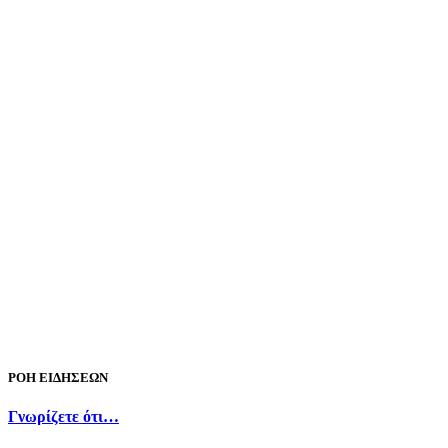
ΡΟΗ ΕΙΔΗΣΕΩΝ
Γνωρίζετε ότι…