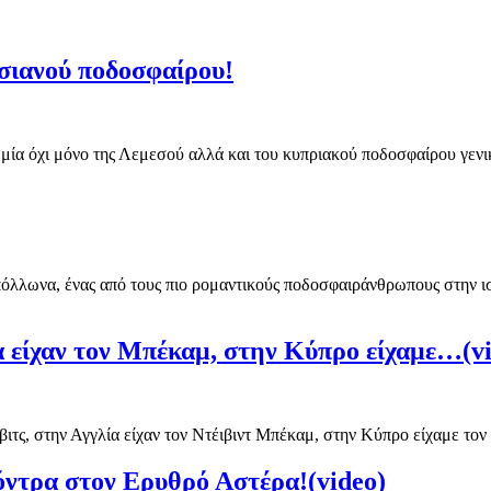
σιανού ποδοσφαίρου!
μία όχι μόνο της Λεμεσού αλλά και του κυπριακού ποδοσφαίρου γεν
πόλλωνα, ένας από τους πιο ρομαντικούς ποδοσφαιράνθρωπους στην ι
ία είχαν τον Μπέκαμ, στην Κύπρο είχαμε…(v
ίλοβιτς, στην Αγγλία είχαν τον Ντέιβιντ Μπέκαμ, στην Κύπρο είχαμε 
ντρα στον Ερυθρό Αστέρα!(video)