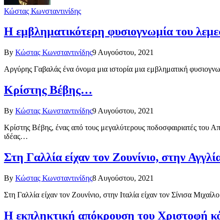
Κώστας Κωνσταντινίδης
Η εμβληματικότερη φυσιογνωμία του λεμε
By
Κώστας Κωνσταντινίδης
9 Αυγούστου, 2021
Αργύρης Γαβαλάς ένα όνομα μια ιστορία μια εμβληματική φυσιογνω
Κρίστης Βέβης…
By
Κώστας Κωνσταντινίδης
9 Αυγούστου, 2021
Κρίστης Βέβης, ένας από τους μεγαλύτερους ποδοσφαιριατές του Α
ιδέας…
Στη Γαλλία είχαν τον Ζουνίνιο, στην Αγγλ
By
Κώστας Κωνσταντινίδης
8 Αυγούστου, 2021
Στη Γαλλία είχαν τον Ζουνίνιο, στην Ιταλία είχαν τον Σίνισα Μιχα
Η εκπληκτική απόκρουση του Χριστοφή κό