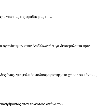
ς πενταετίας της ομάδας μας τη…
που αγωνίστηκαν στον Απόλλωνα! Λίγα δευτερόλεπτα πριν…
ιάδης ένας εγκεφαλικός ποδοσφαιριστής στο χώρο του κέντρου,…
ο συντρίβοντας στον τελευταίο αγώνα του…