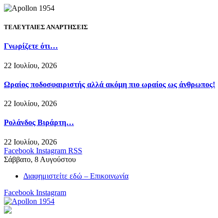
ΤΕΛΕΥΤΑΙΕΣ ΑΝΑΡΤΗΣΕΙΣ
Γνωρίζετε ότι…
22 Ιουλίου, 2026
Ωραίος ποδοσφαιριστής αλλά ακόμη πιο ωραίος ως άνθρωπος!
22 Ιουλίου, 2026
Ρολάνδος Βιράρτη…
22 Ιουλίου, 2026
Facebook
Instagram
RSS
Σάββατο, 8 Αυγούστου
Διαφημιστείτε εδώ – Επικοινωνία
Facebook
Instagram