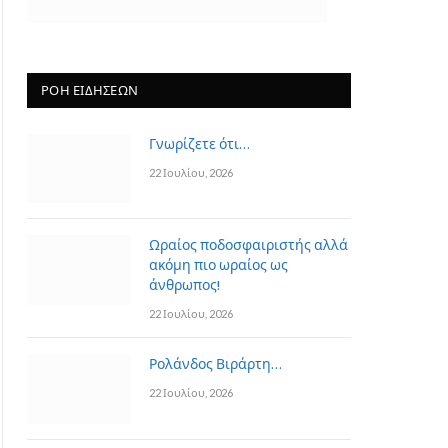
ΡΟΗ ΕΙΔΗΣΕΩΝ
Γνωρίζετε ότι…
22 Ιουλίου, 2026
Ωραίος ποδοσφαιριστής αλλά
ακόμη πιο ωραίος ως
άνθρωπος!
22 Ιουλίου, 2026
Ρολάνδος Βιράρτη…
22 Ιουλίου, 2026