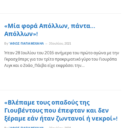
«Μία φορά Απόλλων, πάντα…
Απόλλων»!
By
'ΑΘΩΣ ΠΑΠΑΜΙΧΑΉΛ
3 Ιουλίου, 2021
Ήταν 28 Ιουλίου του 2016 ανήμερα του πρώτο αγώνα με την
Γκρασχόπερς για τον τρίτο προκριματικό γύρο του Γιουρόπα
Λιγκ και ο Ζοάο_Πάιβα είχε εκφράσει την…
«Βλέπαμε τους οπαδούς της
Γιουβέντους που έπεφταν και δεν
ξέραμε εάν ήταν ζωντανοί ή νεκροί»!
By
'ΑΘΩΣ ΠΑΠΑΜΙΧΑΉΛ
2 Ιουλίου, 2021