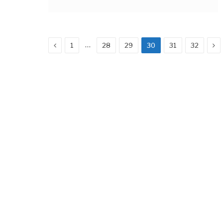
Previous
Ne
…
1
28
29
30
31
32