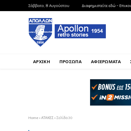
Σάββατο, 8 Αυγούστου
Διαφημιστείτε εδώ – Επικο
ΑΡΧΙΚΗ
ΠΡΟΣΩΠΑ
ΑΦΙΕΡΩΜΑΤΑ
Home
»
ΑΤΑΚΕΣ
»
Σελίδα 30