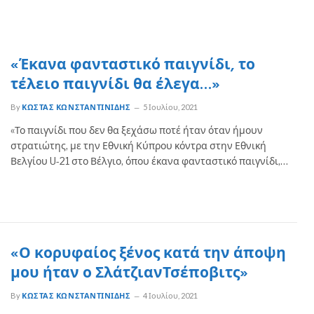
«Έκανα φανταστικό παιγνίδι, το
τέλειο παιγνίδι θα έλεγα…»
By
ΚΏΣΤΑΣ ΚΩΝΣΤΑΝΤΙΝΊΔΗΣ
5 Ιουλίου, 2021
«Το παιγνίδι που δεν θα ξεχάσω ποτέ ήταν όταν ήμουν
στρατιώτης, με την Εθνική Κύπρου κόντρα στην Εθνική
Βελγίου U-21 στο Βέλγιο, όπου έκανα φανταστικό παιγνίδι,…
«Ο κορυφαίος ξένος κατά την άποψη
μου ήταν ο ΣλάτζιανΤσέποβιτς»
By
ΚΏΣΤΑΣ ΚΩΝΣΤΑΝΤΙΝΊΔΗΣ
4 Ιουλίου, 2021