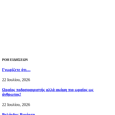
ΡΟΗ ΕΙΔΗΣΕΩΝ
Γνωρίζετε ότι…
22 Ιουλίου, 2026
Ωραίος ποδοσφαιριστής αλλά ακόμη πιο ωραίος ως
άνθρωπος!
22 Ιουλίου, 2026
Ρολάνδος Βιράρτη…