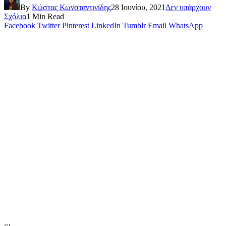
By
Κώστας Κωνσταντινίδης
28 Ιουνίου, 2021
Δεν υπάρχουν
Σχόλια
1 Min Read
Facebook
Twitter
Pinterest
LinkedIn
Tumblr
Email
WhatsApp