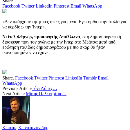
Share
Facebook
Twitter
LinkedIn
Pinterest
Email
WhatsApp
«Δεν υπάρχουν τιμητικές ήττες για μένα. Εγώ ήρθα στην Ιταλία για
να κερδίσω την Ίντερ».
Ντίτελ Φέρνερ, προπονητής Απόλλωνα
, στη δημοσιογραφική
διάσκεψη πριν τον αγώνα με την Ιντερ στο Μεάτσα μετά από
ερώτηση ιταλίδας δημοσιογράφου με πιο σκορ θα ήταν
ικανοποιημένος να έχανε.
Share.
Facebook
Twitter
Pinterest
LinkedIn
Tumblr
Email
WhatsApp
Previous Article
Τόνι Λόπες…
Next Article
Μίμης Πελεντρίτης…
Κώστας Κωνσταντινίδης