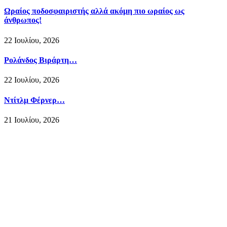
Ωραίος ποδοσφαιριστής αλλά ακόμη πιο ωραίος ως
άνθρωπος!
22 Ιουλίου, 2026
Ρολάνδος Βιράρτη…
22 Ιουλίου, 2026
Ντίτλμ Φέρνερ…
21 Ιουλίου, 2026