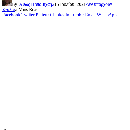
By
'Αθως Παπαμιχαήλ
15 Ιουλίου, 2021
Δεν υπάρχουν
Σχόλια
2 Mins Read
Facebook
Twitter
Pinterest
LinkedIn
Tumblr
Email
WhatsApp