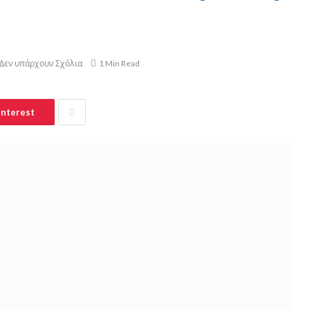
Δεν υπάρχουν Σχόλια
1 Min Read
interest