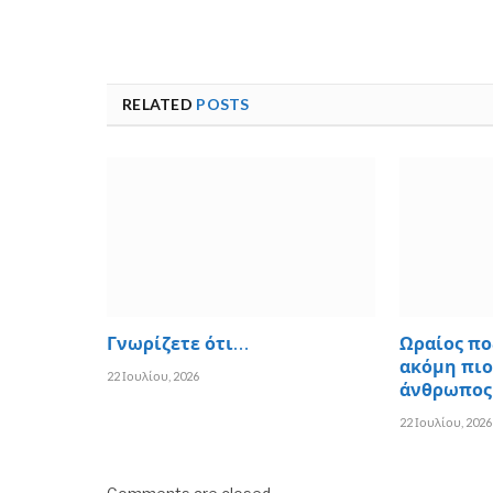
RELATED
POSTS
Γνωρίζετε ότι…
Ωραίος πο
ακόμη πιο
22 Ιουλίου, 2026
άνθρωπος
22 Ιουλίου, 2026