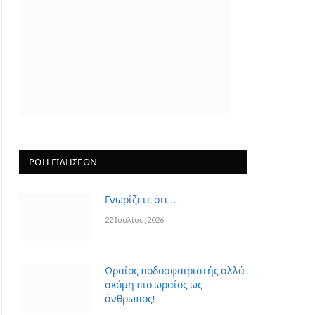
ΡΟΗ ΕΙΔΗΣΕΩΝ
Γνωρίζετε ότι…
22 Ιουλίου, 2026
Ωραίος ποδοσφαιριστής αλλά
ακόμη πιο ωραίος ως
άνθρωπος!