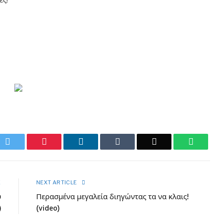
ok
Twitter
Pinterest
LinkedIn
Tumblr
Email
WhatsA
E
NEXT ARTICLE
υ
Περασμένα μεγαλεία διηγώντας τα να κλαις!
)
(video)