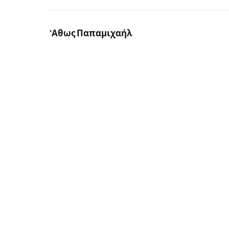
'Αθως Παπαμιχαήλ