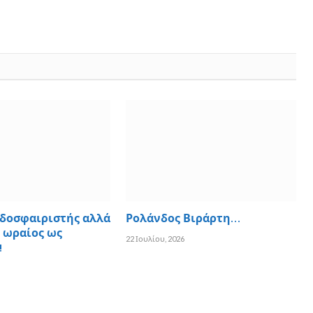
δοσφαιριστής αλλά
Ρολάνδος Βιράρτη…
 ωραίος ως
22 Ιουλίου, 2026
!