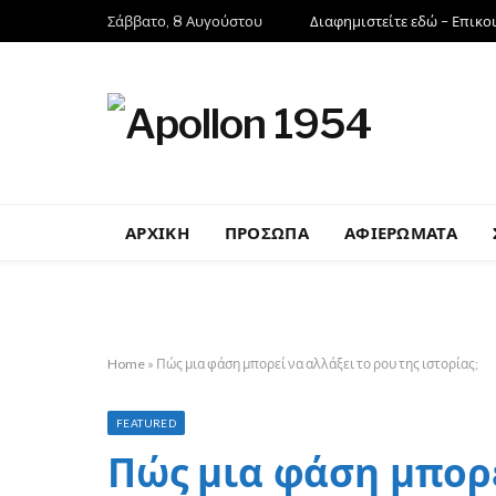
Σάββατο, 8 Αυγούστου
Διαφημιστείτε εδώ – Επικο
ΑΡΧΙΚΗ
ΠΡΟΣΩΠΑ
ΑΦΙΕΡΩΜΑΤΑ
Home
»
Πώς μια φάση μπορεί να αλλάξει το ρου της ιστορίας;
FEATURED
Πώς μια φάση μπορε