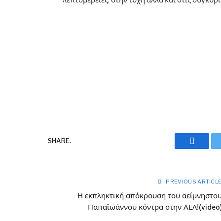
Facebo
SHARE.
PREVIOUS ARTICL
Η εκπληκτική απόκρουση του αείμνηστο
Παπαϊωάννου κόντρα στην ΑΕΛ!(video