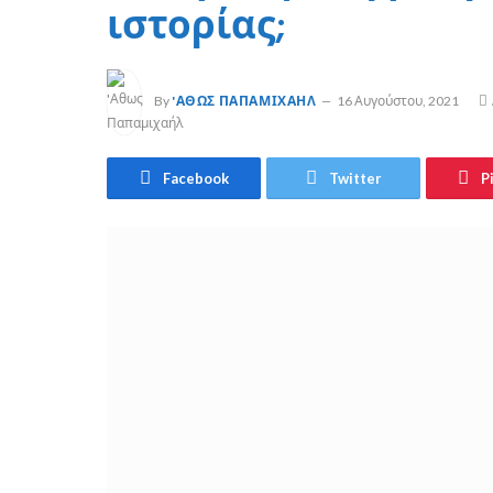
ιστορίας;
By
'ΑΘΩΣ ΠΑΠΑΜΙΧΑΉΛ
16 Αυγούστου, 2021
Facebook
Twitter
P