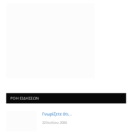
ΡΟΗ ΕΙΔΗΣΕΩΝ
Γνωρίζετε ότι…
22 Ιουλίου, 2026