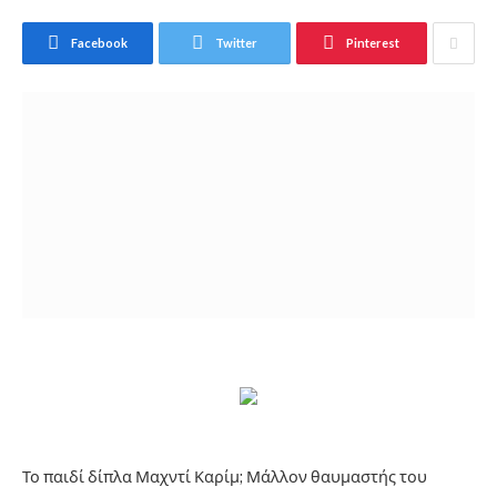
Facebook
Twitter
Pinterest
Το παιδί δίπλα Μαχντί Καρίμ; Μάλλον θαυμαστής του