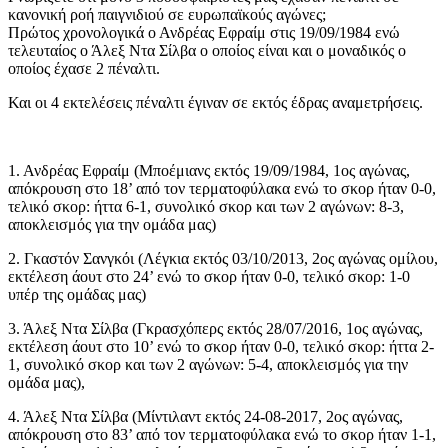
κανονική ροή παιγνιδιού σε ευρωπαϊκούς αγώνες;
Πρώτος χρονολογικά ο Ανδρέας Εφραίμ στις 19/09/1984 ενώ
τελευταίος ο Άλεξ Ντα Σίλβα ο οποίος είναι και ο μοναδικός ο
οποίος έχασε 2 πέναλτι.
Και οι 4 εκτελέσεις πέναλτι έγιναν σε εκτός έδρας αναμετρήσεις.
1. Ανδρέας Εφραίμ (Μποέμιανς εκτός 19/09/1984, 1ος αγώνας,
απόκρουση στο 18’ από τον τερματοφύλακα ενώ το σκορ ήταν 0-0,
τελικό σκορ: ήττα 6-1, συνολικό σκορ και των 2 αγώνων: 8-3,
αποκλεισμός για την ομάδα μας)
2. Γκαστόν Σανγκόι (Λέγκια εκτός 03/10/2013, 2ος αγώνας ομίλου,
εκτέλεση άουτ στο 24’ ενώ το σκορ ήταν 0-0, τελικό σκορ: 1-0
υπέρ της ομάδας μας)
3. Άλεξ Ντα Σίλβα (Γκρασχόπερς εκτός 28/07/2016, 1ος αγώνας,
εκτέλεση άουτ στο 10’ ενώ το σκορ ήταν 0-0, τελικό σκορ: ήττα 2-
1, συνολικό σκορ και των 2 αγώνων: 5-4, αποκλεισμός για την
ομάδα μας),
4. Άλεξ Ντα Σίλβα (Μίντιλαντ εκτός 24-08-2017, 2ος αγώνας,
απόκρουση στο 83’ από τον τερματοφύλακα ενώ το σκορ ήταν 1-1,