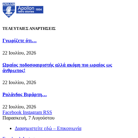
ΤΕΛΕΥΤΑΙΕΣ ΑΝΑΡΤΗΣΕΙΣ
Γνωρίζετε ότι…
22 Ιουλίου, 2026
Ωραίος ποδοσφαιριστής αλλά ακόμη πιο ωραίος ως
άνθρωπος!
22 Ιουλίου, 2026
Ρολάνδος Βιράρτη…
22 Ιουλίου, 2026
Facebook
Instagram
RSS
Παρασκευή, 7 Αυγούστου
Διαφημιστείτε εδώ – Επικοινωνία