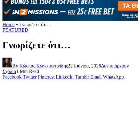
Home
»
Γνωρίζετε ότι…
FEATURED
Γνωρίζετε ότι…
By
Κώστας Κωνσταντινίδης
22 Ιουνίου, 2026
Δεν υπάρχουν
Σχόλια
1 Min Read
Facebook
Twitter
Pinterest
LinkedIn
Tumblr
Email
WhatsApp