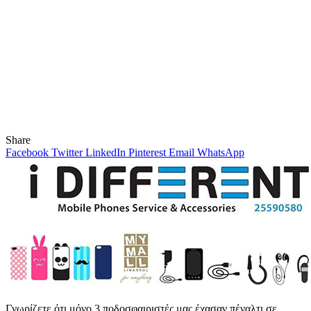
Share
Facebook
Twitter
LinkedIn
Pinterest
Email
WhatsApp
Γνωρίζετε ότι μόνο 3 ποδοσφαιριστές μας έχασαν πέναλτι σε