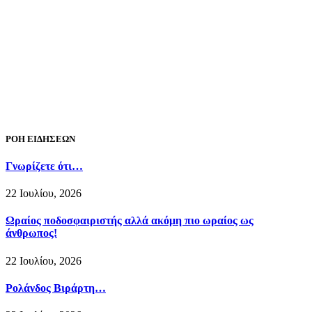
ΡΟΗ ΕΙΔΗΣΕΩΝ
Γνωρίζετε ότι…
22 Ιουλίου, 2026
Ωραίος ποδοσφαιριστής αλλά ακόμη πιο ωραίος ως
άνθρωπος!
22 Ιουλίου, 2026
Ρολάνδος Βιράρτη…