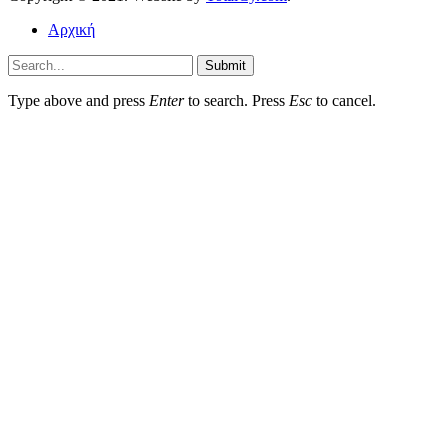
Αρχική
Submit
Type above and press
Enter
to search. Press
Esc
to cancel.