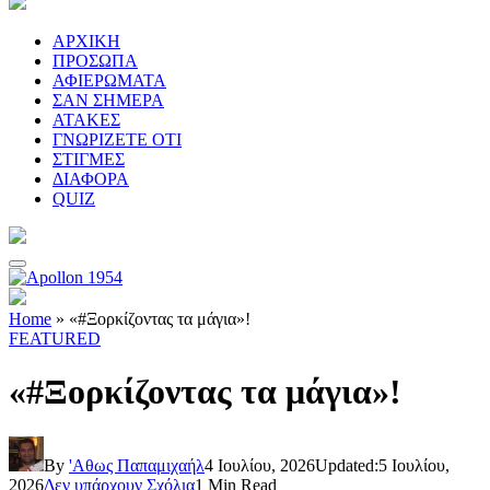
ΑΡΧΙΚΗ
ΠΡΟΣΩΠΑ
ΑΦΙΕΡΩΜΑΤΑ
ΣΑΝ ΣΗΜΕΡΑ
ΑΤΑΚΕΣ
ΓΝΩΡΙΖΕΤΕ ΟΤΙ
ΣΤΙΓΜΕΣ
ΔΙΑΦΟΡΑ
QUIZ
Home
»
«#Ξορκίζοντας τα μάγια»!
FEATURED
«#Ξορκίζοντας τα μάγια»!
By
'Αθως Παπαμιχαήλ
4 Ιουλίου, 2026
Updated:
5 Ιουλίου,
2026
Δεν υπάρχουν Σχόλια
1 Min Read